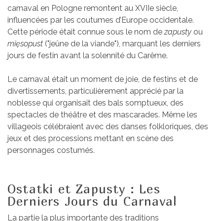
carnaval en Pologne remontent au XVIIe siècle,
influencées par les coutumes d’Europe occidentale.
Cette période était connue sous le nom de
zapusty
ou
mięsopust
("jeûne de la viande"), marquant les derniers
jours de festin avant la solennité du Carême.
Le carnaval était un moment de joie, de festins et de
divertissements, particulièrement apprécié par la
noblesse qui organisait des bals somptueux, des
spectacles de théâtre et des mascarades. Même les
villageois célébraient avec des danses folkloriques, des
jeux et des processions mettant en scène des
personnages costumés.
Ostatki et Zapusty : Les
Derniers Jours du Carnaval
La partie la plus importante des traditions