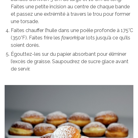
Faites une petite incision au centre de chaque bande
et passez une extrémité à travers le trou pour former
une torsade.
Faites chauffer l’huile dans une poêle profonde à 175°C
(350°F). Faites frire les
faworki
par lots jusqu’à ce qu’ils
soient dorés.
Égouttez-les sur du papier absorbant pour éliminer
l’excès de graisse. Saupoudrez de sucre glace avant
de servir.