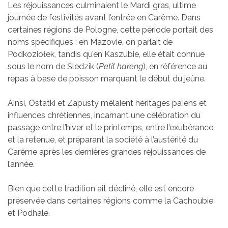
Les réjouissances culminaient le Mardi gras, ultime
journée de festivités avant l’entrée en Carême. Dans
certaines régions de Pologne, cette période portait des
noms spécifiques : en Mazovie, on parlait de
Podkoziołek, tandis qu’en Kaszubie, elle était connue
sous le nom de Śledzik (
Petit hareng
), en référence au
repas à base de poisson marquant le début du jeûne.
Ainsi, Ostatki et Zapusty mêlaient héritages païens et
influences chrétiennes, incarnant une célébration du
passage entre l’hiver et le printemps, entre l’exubérance
et la retenue, et préparant la société à l’austérité du
Carême après les dernières grandes réjouissances de
l’année.
Bien que cette tradition ait décliné, elle est encore
préservée dans certaines régions comme la Cachoubie
et Podhale.