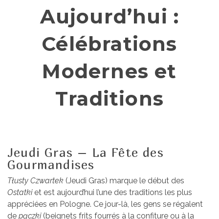
Aujourd’hui :
Célébrations
Modernes et
Traditions
Jeudi Gras – La Fête des
Gourmandises
Tłusty Czwartek
(Jeudi Gras) marque le début des
Ostatki
et est aujourd’hui l’une des traditions les plus
appréciées en Pologne. Ce jour-là, les gens se régalent
de
pączki
(beignets frits fourrés à la confiture ou à la