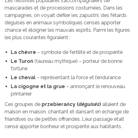
Les festivités populaires s’accompagnaient de
mascarades et de processions costumées. Dans les
campagnes, on voyait défiler les zapustni, des fêtards
déguisés en animaux symboliques censés apporter
chance et éloigner les mauvais esprits. Parmi les figures
les plus courantes figuraient :
La chèvre
– symbole de fertilité et de prospérité
Le Turoń
(taureau mythique) – porteur de bonne
fortune
Le cheval
– représentant la force et l’endurance
La cigogne et la grue
– annonçant le renouveau
printanier
Ces groupes de
przebierańcy (
déguisés
)
allaient de
maison en maison, chantant et dansant en échange de
friandises ou de petites offrandes. Leur passage était
censé apporter bonheur et prospérité aux habitants.