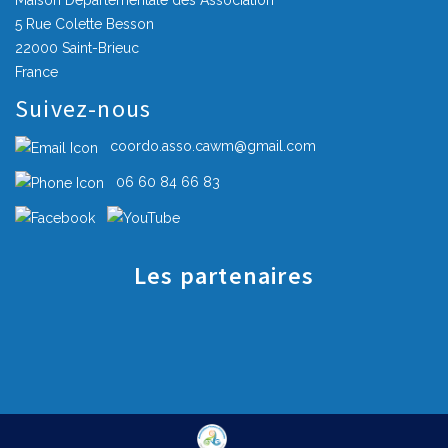
Maison Départementale des Association
5 Rue Colette Besson
22000 Saint-Brieuc
France
Suivez-nous
coordo.asso.cawm@gmail.com
06 60 84 66 83
Les partenaires