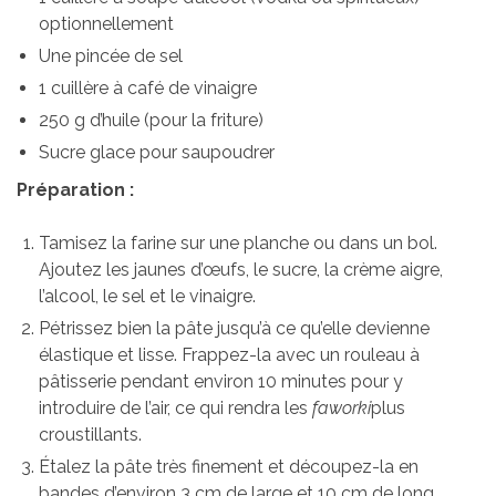
optionnellement
Une pincée de sel
1 cuillère à café de vinaigre
250 g d’huile (pour la friture)
Sucre glace pour saupoudrer
Préparation :
Tamisez la farine sur une planche ou dans un bol.
Ajoutez les jaunes d’œufs, le sucre, la crème aigre,
l’alcool, le sel et le vinaigre.
Pétrissez bien la pâte jusqu’à ce qu’elle devienne
élastique et lisse. Frappez-la avec un rouleau à
pâtisserie pendant environ 10 minutes pour y
introduire de l’air, ce qui rendra les
faworki
plus
croustillants.
Étalez la pâte très finement et découpez-la en
bandes d’environ 3 cm de large et 10 cm de long.