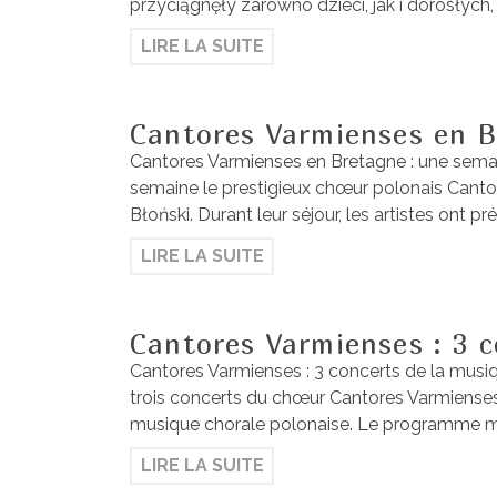
przyciągnęły zarówno dzieci, jak i dorosłyc
LIRE LA SUITE
Cantores Varmienses en B
Cantores Varmienses en Bretagne : une semain
semaine le prestigieux chœur polonais Cantor
Błoński. Durant leur séjour, les artistes ont pr
LIRE LA SUITE
Cantores Varmienses : 3 c
Cantores Varmienses : 3 concerts de la musiq
trois concerts du chœur Cantores Varmienses
musique chorale polonaise. Le programme me
LIRE LA SUITE