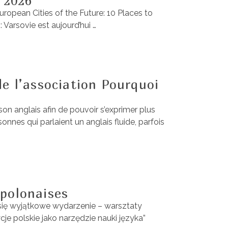
n 2026
uropean Cities of the Future: 10 Places to
 Varsovie est aujourd’hui …
e l’association Pourquoi
son anglais afin de pouvoir s’exprimer plus
sonnes qui parlaient un anglais fluide, parfois
 polonaises
 się wyjątkowe wydarzenie – warsztaty
e polskie jako narzędzie nauki języka”