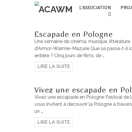
L’ASSOCIATION
PROJ
Escapade en Pologne
Une semaine de cinéma, musique, littérature,
d’Armor–Warmie-Mazurie Que se passe-t-il lo
entière ? Cinq jours de films, de …
LIRE LA SUITE
Vivez une escapade en Po
Vivez une escapade en Pologne Festival de la
vous invitent à découvrir la Pologne à trave
un …
LIRE LA SUITE