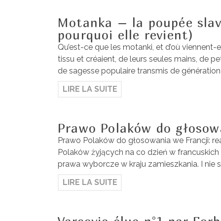
Motanka – la poupée slave
pourquoi elle revient)
Qu’est-ce que les motanki, et d’où viennent-e
tissu et créaient, de leurs seules mains, de 
de sagesse populaire transmis de génération
LIRE LA SUITE
Prawo Polaków do głosowa
Prawo Polaków do głosowania we Francji: real
Polaków żyjących na co dzień w francuskich m
prawa wyborcze w kraju zamieszkania. I nie s
LIRE LA SUITE