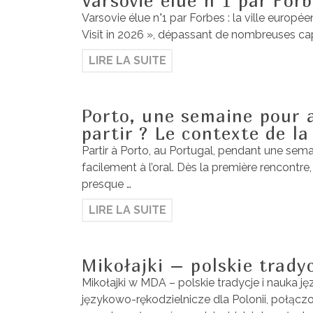
Varsovie élue n°1 par Forb
Varsovie élue n°1 par Forbes : la ville europé
Visit in 2026 », dépassant de nombreuses capi
LIRE LA SUITE
Porto, une semaine pour 
partir ? Le contexte de la
Partir à Porto, au Portugal, pendant une semai
facilement à l’oral. Dès la première rencontre,
presque …
LIRE LA SUITE
Mikołajki – polskie trady
Mikołajki w MDA – polskie tradycje i nauka 
językowo-rękodzielnicze dla Polonii, połącz