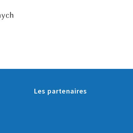
nych
Les partenaires