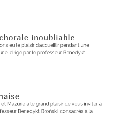
horale inoubliable
 eu le plaisir d’accueillir pendant une
ie, dirigé par le professeur Benedykt
naise
 Mazurie a le grand plaisir de vous inviter à
fesseur Benedykt Błoński, consacrés à la