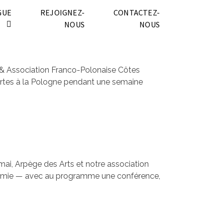
GUE
REJOIGNEZ-
CONTACTEZ-
NOUS
NOUS
s & Association Franco-Polonaise Côtes
ortes à la Pologne pendant une semaine
mai, Arpège des Arts et notre association
tronomie — avec au programme une conférence,