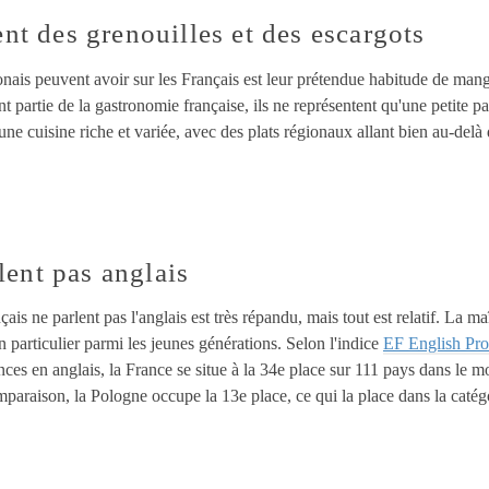
nt des grenouilles et des escargots
nais peuvent avoir sur les Français est leur prétendue habitude de mang
t partie de la gastronomie française, ils ne représentent qu'une petite pa
e cuisine riche et variée, avec des plats régionaux allant bien au-delà d
lent pas anglais
ais ne parlent pas l'anglais est très répandu, mais tout est relatif. La ma
n particulier parmi les jeunes générations. Selon l'indice
EF English Pro
ces en anglais, la France se situe à la 34e place sur 111 pays dans le 
araison, la Pologne occupe la 13e place, ce qui la place dans la catég