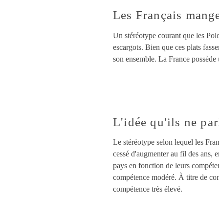
Les Français mange
Un stéréotype courant que les Polo
escargots. Bien que ces plats fassen
son ensemble. La France possède un
L'idée qu'ils ne par
Le stéréotype selon lequel les Franç
cessé d'augmenter au fil des ans, e
pays en fonction de leurs compéten
compétence modéré. À titre de comp
compétence très élevé.