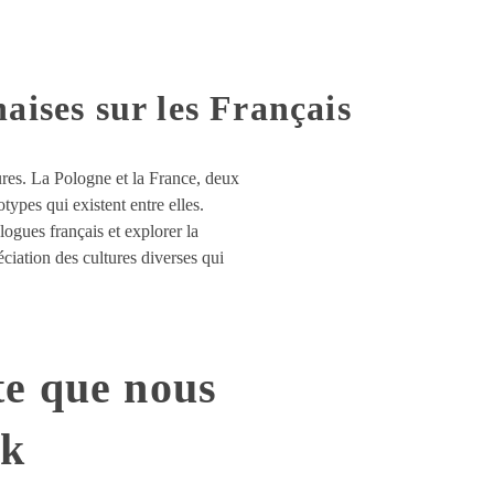
aises sur les Français
ures. La Pologne et la France, deux
otypes qui existent entre elles.
ogues français et explorer la
ciation des cultures diverses qui
te que nous
ok