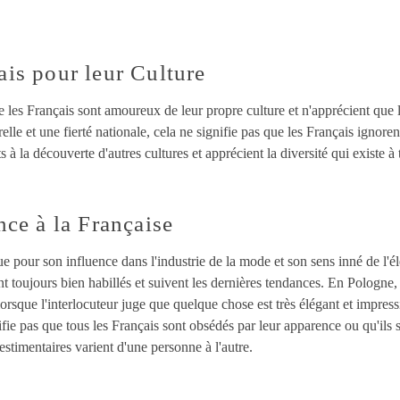
is pour leur Culture
les Français sont amoureux de leur propre culture et n'apprécient que l
relle et une fierté nationale, cela ne signifie pas que les Français ignore
 la découverte d'autres cultures et apprécient la diversité qui existe à
nce à la Française
 pour son influence dans l'industrie de la mode et son sens inné de l'
t toujours bien habillés et suivent les dernières tendances. En Pologne
lorsque l'interlocuteur juge que quelque chose est très élégant et impre
fie pas que tous les Français sont obsédés par leur apparence ou qu'ils 
timentaires varient d'une personne à l'autre.