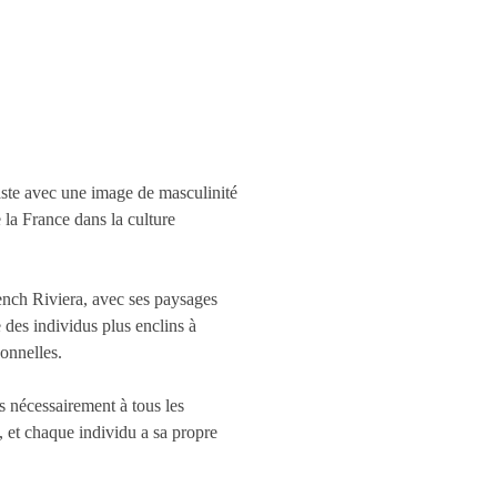
aste avec une image de masculinité
 la France dans la culture
ench Riviera, avec ses paysages
des individus plus enclins à
onnelles.
s nécessairement à tous les
, et chaque individu a sa propre