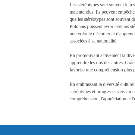
Les stéréotypes sont souvent le rés
malentendus. Ils peuvent empêcher 
que les stéréotypes sont souvent de
Polonais puissent avoir certains sté
une volonté d'écouter et d'apprend
associées à sa nationalité.
En promouvant activement la divers
apprendre les uns des autres. Grâc
favorise une compréhension plus pr
En embrassant la diversité culture
stéréotypes et progresser vers un
compréhension, l'appréciation et l'