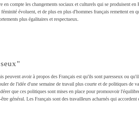
dre en compte les changements sociaux et culturels qui se produisent en
la féminité évoluent, et de plus en plus d'hommes français remettent en q
rtements plus égalitaires et respectueux.
sseux"
s peuvent avoir à propos des Français est qu'ils sont paresseux ou qu'ils
ouler de l'idée d'une semaine de travail plus courte et de politiques de 
idérer que ces politiques sont mises en place pour promouvoir l'équilibre
n-être général. Les Français sont des travailleurs acharnés qui accordent 