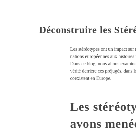
Déconstruire les Stér
Les stéréotypes ont un impact sur 
nations européennes aux histoires ri
Dans ce blog, nous allons examiner
vérité derrière ces préjugés, dans 
coexistent en Europe.
Les stéréot
avons menée