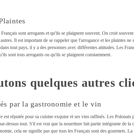
Plaintes
 Français sont arrogants et qu'ils se plaignent souvent. On croit souvent
utres. Il est important de se rappeler que l'arrogance et les plaintes ne 
ns tout pays, il y a des personnes avec différentes attitudes. Les Franç
qu'ils sont tous arrogants ou qu'ils se plaignent constamment.
utons quelques autres cli
és par la gastronomie et le vin
ce est réputée pour sa cuisine exquise et ses vins raffinés. Les Polonais
 par-dessus tout. S'il est vrai que la nourriture fait partie intégrante de la
omie, cela ne signifie pas que tous les Français sont des gourmets. La cu