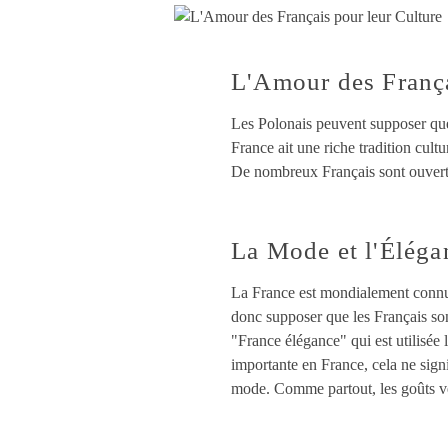
L'Amour des França
Les Polonais peuvent supposer que 
France ait une riche tradition cultu
De nombreux Français sont ouverts à
La Mode et l'Éléga
La France est mondialement connue
donc supposer que les Français son
"France élégance" qui est utilisée 
importante en France, cela ne signi
mode. Comme partout, les goûts ves