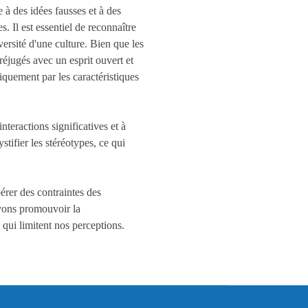
 à des idées fausses et à des
 Il est essentiel de reconnaître
ersité d'une culture. Bien que les
préjugés avec un esprit ouvert et
iquement par les caractéristiques
teractions significatives et à
tifier les stéréotypes, ce qui
érer des contraintes des
uvons promouvoir la
 qui limitent nos perceptions.