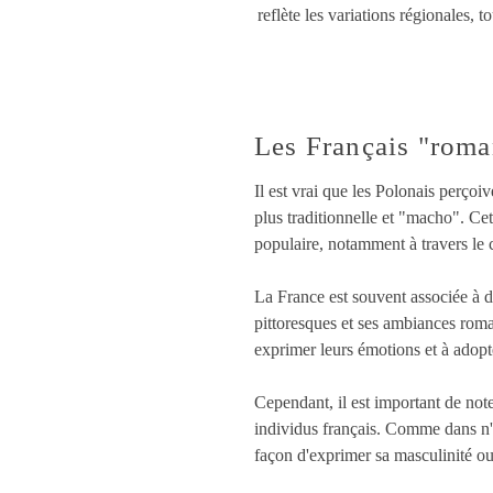
reflète les variations régionales, 
Les Français "roma
Il est vrai que les Polonais perço
plus traditionnelle et "macho". Cet
populaire, notamment à travers le c
La France est souvent associée à d
pittoresques et ses ambiances rom
exprimer leurs émotions et à adopt
Cependant, il est important de note
individus français. Comme dans n'im
façon d'exprimer sa masculinité ou