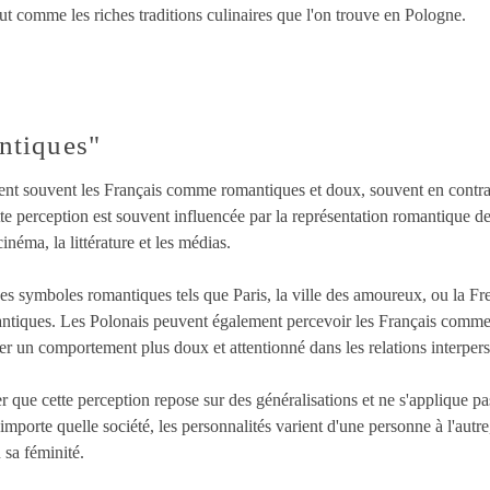
tout comme les riches traditions culinaires que l'on trouve en Pologne.
ntiques"
ivent souvent les Français comme romantiques et doux, souvent en contr
te perception est souvent influencée par la représentation romantique de
inéma, la littérature et les médias.
es symboles romantiques tels que Paris, la ville des amoureux, ou la Fr
antiques. Les Polonais peuvent également percevoir les Français comme 
er un comportement plus doux et attentionné dans les relations interpers
r que cette perception repose sur des généralisations et ne s'applique pa
porte quelle société, les personnalités varient d'une personne à l'autre
 sa féminité.