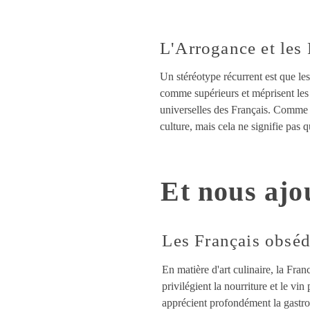
L'Arrogance et les 
Un stéréotype récurrent est que les
comme supérieurs et méprisent les a
universelles des Français. Comme da
culture, mais cela ne signifie pas 
Et nous ajo
Les Français obséd
En matière d'art culinaire, la Fran
privilégient la nourriture et le vin
apprécient profondément la gastron