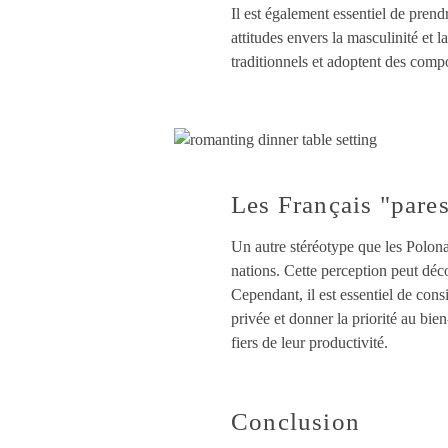
Il est également essentiel de pren
attitudes envers la masculinité et 
traditionnels et adoptent des compo
Les Français "pare
Un autre stéréotype que les Polonai
nations. Cette perception peut déc
Cependant, il est essentiel de cons
privée et donner la priorité au bie
fiers de leur productivité.
Conclusion