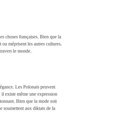
es choses françaises. Bien que la
nt ou méprisent les autres cultures.
 travers le monde.
élégance. Les Polonais peuvent
, il existe même une expression
ssionnant. Bien que la mode soit
se soumettent aux diktats de la