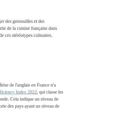
er des grenouilles et des
rtie de la cuisine française dans
e ces stéréotypes culinaires.
îtrise de l'anglais en France n'a
ficiency Index 2022
, qui classe les
monde. Cela indique un niveau de
orie des pays ayant un niveau de