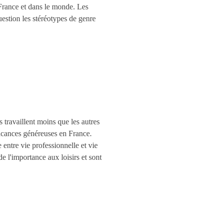
 France et dans le monde. Les
uestion les stéréotypes de genre
 travaillent moins que les autres
vacances généreuses en France.
 entre vie professionnelle et vie
de l'importance aux loisirs et sont