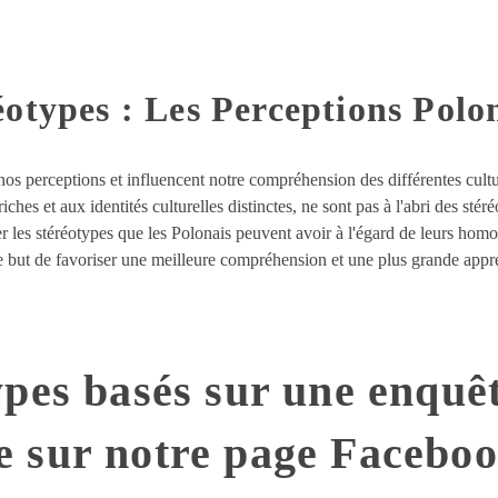
éotypes : Les Perceptions Polon
nos perceptions et influencent notre compréhension des différentes cult
ches et aux identités culturelles distinctes, ne sont pas à l'abri des stéré
 les stéréotypes que les Polonais peuvent avoir à l'égard de leurs homol
le but de favoriser une meilleure compréhension et une plus grande appré
ypes basés sur une enquê
 sur notre page Facebo