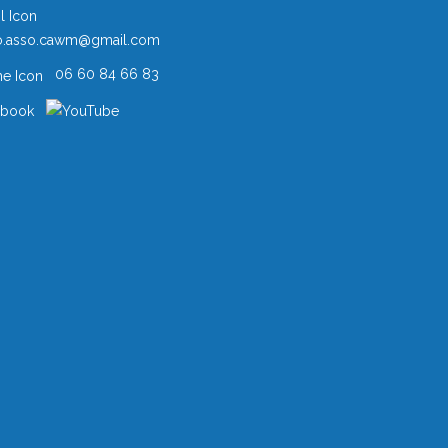
o.asso.cawm@gmail.com
06 60 84 66 83