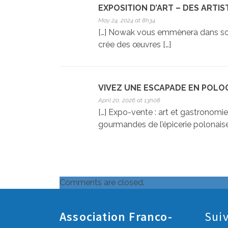
EXPOSITION D’ART – DES ARTI
May 24, 2024 at 8h34
[…] Nowak vous emmènera dans son u
crée des œuvres […]
VIVEZ UNE ESCAPADE EN POLO
April 20, 2026 at 13h08
[…] Expo-vente : art et gastronomi
gourmandes de l’épicerie polonais
Comments are closed.
Association Franco-
Sui