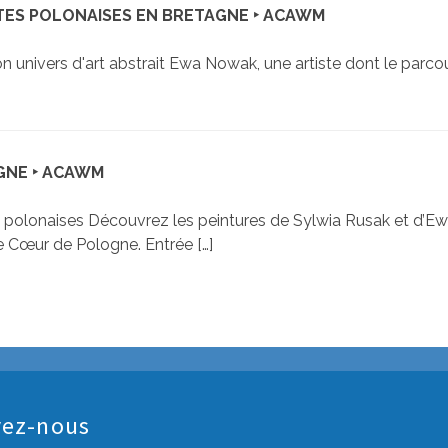
STES POLONAISES EN BRETAGNE ‣ ACAWM
nivers d'art abstrait Ewa Nowak, une artiste dont le parcours
GNE ‣ ACAWM
e polonaises Découvrez les peintures de Sylwia Rusak et d’Ewa
e Cœur de Pologne. Entrée […]
vez-nous