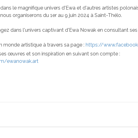
dans le magnifique univers d'Ewa et d'autres artistes polonai
 nous organiserons du 1er au 9 juin 2024 à Saint-Thélo.
ngez dans l'univers captivant d'Ewa Nowak en consultant ses 
 monde artistique à travers sa page :
https://www.faceboo
es œuvres et son inspiration en suivant son compte :
om/ewanowak.art