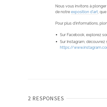
Nous vous invitons à plonger 
de notre
exposition d'art
, que
Pour plus d'informations, plo
Sur Facebook, explorez son
Sur Instagram, découvrez s
https://www.instagram.c
2 RESPONSES