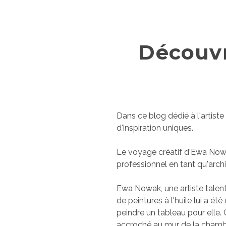
Découvr
Dans ce blog dédié à l'artist
d'inspiration uniques.
Le voyage créatif d'Ewa Now
professionnel en tant qu'archi
Ewa Nowak, une artiste talent
de peintures à l'huile lui a ét
peindre un tableau pour elle.
accroché au mur de la chambr