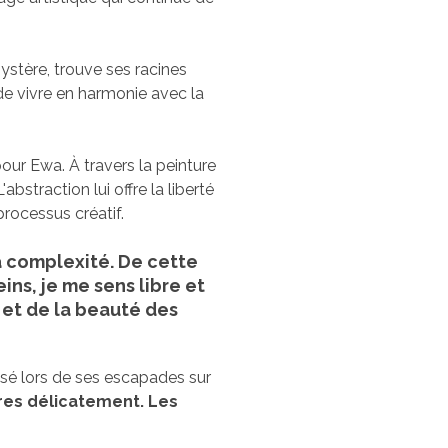
ystère, trouve ses racines
 de vivre en harmonie avec la
ur Ewa. À travers la peinture
abstraction lui offre la liberté
processus créatif.
sa complexité. De cette
ins, je me sens libre et
 et de la beauté des
assé lors de ses escapades sur
tres délicatement.
Les