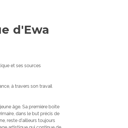
ue d'Ewa
tique et ses sources
e, à travers son travail
jeune âge. Sa première boîte
primaire, dans le but précis de
, reste d'ailleurs toujours
e artistique qui continue de