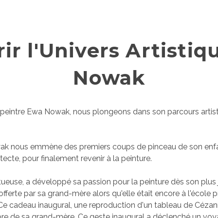
ir l'Univers Artistiq
Nowak
e peintre Ewa Nowak, nous plongeons dans son parcours artis
ak nous emmène des premiers coups de pinceau de son enfanc
tecte, pour finalement revenir à la peinture.
ueuse, a développé sa passion pour la peinture dès son plus 
é offerte par sa grand-mère alors qu'elle était encore à l'école 
 Ce cadeau inaugural, une reproduction d'un tableau de Cézanne
e de sa grand-mère. Ce geste inaugural a déclenché un voyag