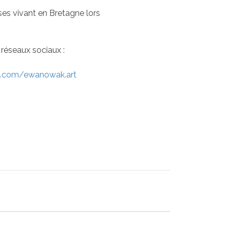
ses vivant en Bretagne lors
réseaux sociaux :
k.com/ewanowak.art